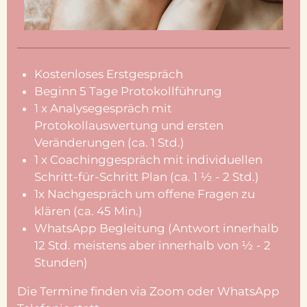
Kostenloses Erstgespräch
Beginn 5 Tage Protokollführung
1 x Analysegespräch mit
Protokollauswertung und ersten
Veränderungen (ca. 1 Std.)
1 x Coachinggespräch mit individuellen
Schritt-für-Schritt Plan (ca. 1 ½ - 2 Std.)
1x Nachgespräch um offene Fragen zu
klären (ca. 45 Min.)
WhatsApp Begleitung (Antwort innerhalb
12 Std. meistens aber innerhalb von ½ - 2
Stunden)
Die Termine finden via Zoom oder WhatsApp