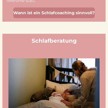
Telefonie statt.
Wann ist ein Schlafcoaching sinnvoll?
Schlafberatung